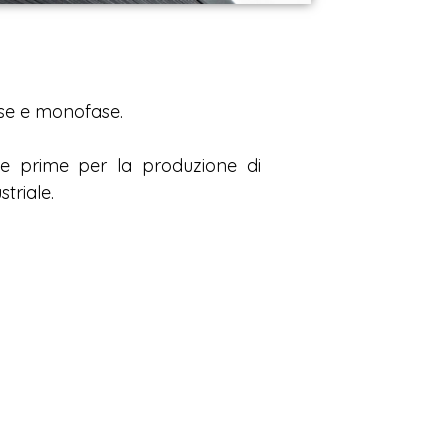
ase e monofase.
rie prime per la produzione di
striale.