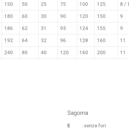
150
50
25
75
100
125
8 / 
180
60
30
90
120
150
9
186
62
31
93
124
155
9
192
64
32
96
128
160
11
240
80
40
120
160
200
11
Sagoma
E
: senza fori