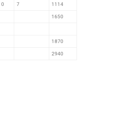
10
7
1114
1650
1870
2940