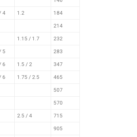
146
/ 4
1.2
184
214
1.15 / 1.7
232
/ 5
283
/ 6
1.5 / 2
347
/ 6
1.75 / 2.5
465
507
570
2.5 / 4
715
905