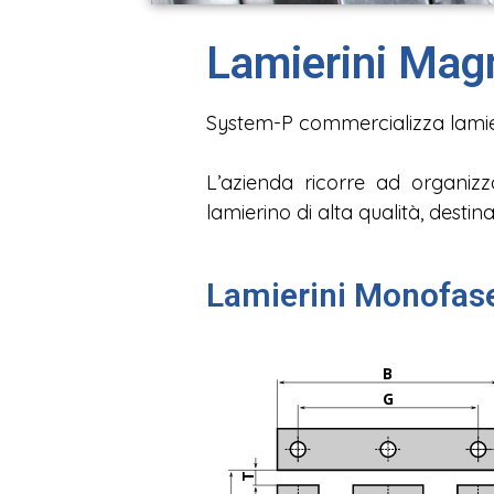
Lamierini Magn
System-P commercializza lamieri
L’azienda ricorre ad organizz
lamierino di alta qualità, destina
Lamierini Monofase
B
G
T