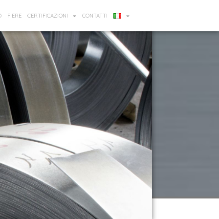
O
FIERE
CERTIFICAZIONI
CONTATTI