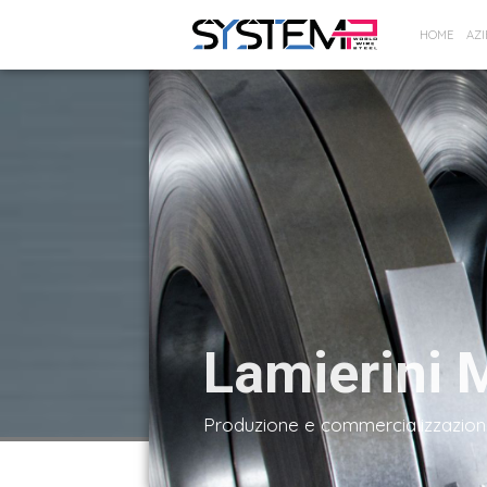
HOME
AZ
Lamierini 
Produzione e commercializzazio