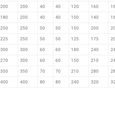
200
200
40
40
120
160
1
180
200
40
40
100
140
1
250
250
50
50
150
200
2
225
250
50
50
125
175
2
300
300
60
60
180
240
2
270
300
60
60
150
210
2
350
350
70
70
210
280
2
400
400
80
80
240
320
3