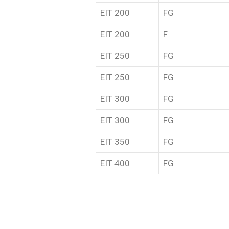
EIT 200
FG
EIT 200
F
EIT 250
FG
EIT 250
FG
EIT 300
FG
EIT 300
FG
EIT 350
FG
EIT 400
FG