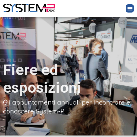
Fiere ed
esposizioni
Gli appuntamenti annuali per incontrare e
conoscere System-P