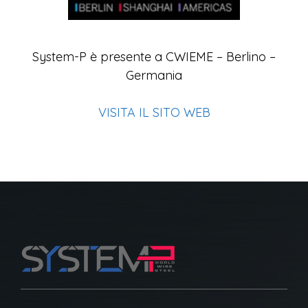
System-P è presente a CWIEME – Berlino –
Germania
VISITA IL SITO WEB